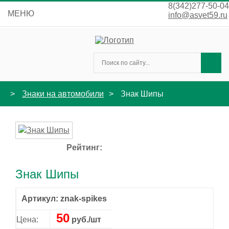
8(342)277-50-04
МЕНЮ
info@asvet59.ru
Знаки на автомобили
Знак Шипы
Рейтинг:
Знак Шипы
Артикул: znak-spikes
50
Цена:
руб./шт