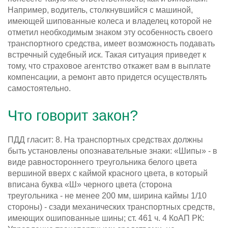
Например, водитель, столкнувшийся с машиной,
имеющей шипованные колеса и владелец которой не
отметил необходимым знаком эту особенность своего
транспортного средства, имеет возможность подавать
встречный судебный иск. Такая ситуация приведет к
тому, что страховое агентство откажет вам в выплате
компенсации, а ремонт авто придется осуществлять
самостоятельно.
Что говорит закон?
ПДД гласит: 8. На транспортных средствах должны
быть установлены опознавательные знаки: «Шипы» - в
виде равностороннего треугольника белого цвета
вершиной вверх с каймой красного цвета, в который
вписана буква «Ш» черного цвета (сторона
треугольника - не менее 200 мм, ширина каймы 1/10
стороны) - сзади механических транспортных средств,
имеющих ошипованные шины; ст. 461 ч. 4 КоАП РК: