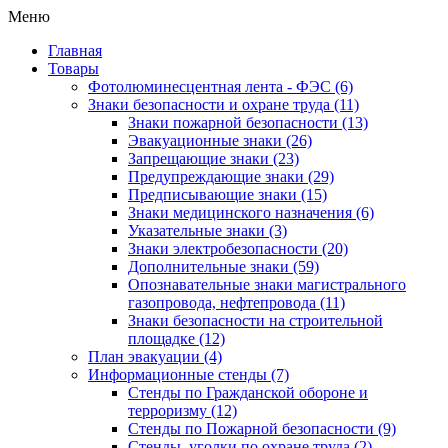
Меню
Главная
Товары
Фотолюминесцентная лента - ФЭС
(6)
Знаки безопасности и охране труда
(11)
Знаки пожарной безопасности
(13)
Эвакуационные знаки
(26)
Запрещающие знаки
(23)
Предупреждающие знаки
(29)
Предписывающие знаки
(15)
Знаки медицинского назначения
(6)
Указательные знаки
(3)
Знаки электробезопасности
(20)
Дополнительные знаки
(59)
Опознавательные знаки магистрального
газопровода, нефтепровода
(11)
Знаки безопасности на строительной
площадке
(12)
План эвакуации
(4)
Информационные стенды
(7)
Стенды по Гражданской обороне и
терроризму
(12)
Стенды по Пожарной безопасности
(9)
Стенды, уголки по охране труда
(2)