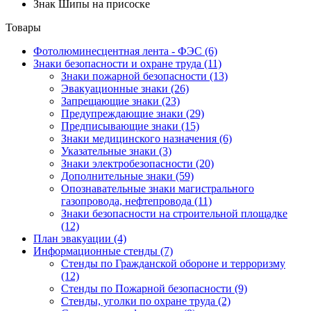
Знак Шипы на присоске
Товары
Фотолюминесцентная лента - ФЭС
(6)
Знаки безопасности и охране труда
(11)
Знаки пожарной безопасности
(13)
Эвакуационные знаки
(26)
Запрещающие знаки
(23)
Предупреждающие знаки
(29)
Предписывающие знаки
(15)
Знаки медицинского назначения
(6)
Указательные знаки
(3)
Знаки электробезопасности
(20)
Дополнительные знаки
(59)
Опознавательные знаки магистрального
газопровода, нефтепровода
(11)
Знаки безопасности на строительной площадке
(12)
План эвакуации
(4)
Информационные стенды
(7)
Стенды по Гражданской обороне и терроризму
(12)
Стенды по Пожарной безопасности
(9)
Стенды, уголки по охране труда
(2)