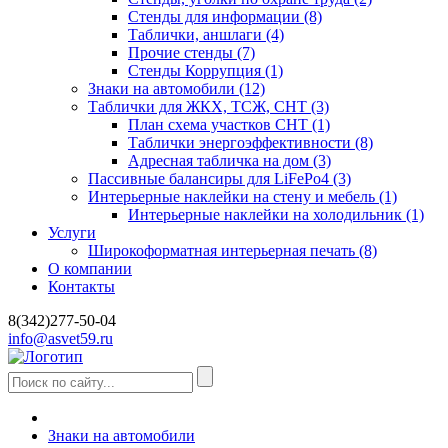
Стенды для информации
(8)
Таблички, аншлаги
(4)
Прочие стенды
(7)
Стенды Коррупция
(1)
Знаки на автомобили
(12)
Таблички для ЖКХ, ТСЖ, СНТ
(3)
План схема участков СНТ
(1)
Таблички энергоэффективности
(8)
Адресная табличка на дом
(3)
Пассивные балансиры для LiFePo4
(3)
Интерьерные наклейки на стену и мебель
(1)
Интерьерные наклейки на холодильник
(1)
Услуги
Широкоформатная интерьерная печать
(8)
О компании
Контакты
8(342)277-50-04
info@asvet59.ru
Знаки на автомобили