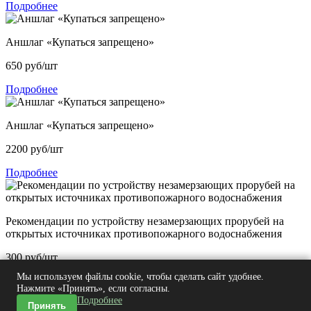
Подробнее
Аншлаг «Купаться запрещено»
650
руб/шт
Подробнее
Аншлаг «Купаться запрещено»
2200
руб/шт
Подробнее
Рекомендации по устройству незамерзающих прорубей на
открытых источниках противопожарного водоснабжения
300
руб/шт
Мы используем файлы cookie, чтобы сделать сайт удобнее.
Подробнее
Нажмите «Принять», если согласны.
Подробнее
Принять