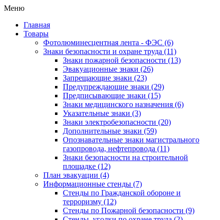
Меню
Главная
Товары
Фотолюминесцентная лента - ФЭС
(6)
Знаки безопасности и охране труда
(11)
Знаки пожарной безопасности
(13)
Эвакуационные знаки
(26)
Запрещающие знаки
(23)
Предупреждающие знаки
(29)
Предписывающие знаки
(15)
Знаки медицинского назначения
(6)
Указательные знаки
(3)
Знаки электробезопасности
(20)
Дополнительные знаки
(59)
Опознавательные знаки магистрального
газопровода, нефтепровода
(11)
Знаки безопасности на строительной
площадке
(12)
План эвакуации
(4)
Информационные стенды
(7)
Стенды по Гражданской обороне и
терроризму
(12)
Стенды по Пожарной безопасности
(9)
Стенды, уголки по охране труда
(2)