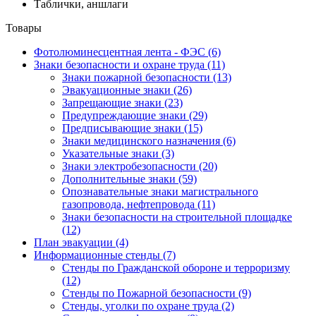
Таблички, аншлаги
Товары
Фотолюминесцентная лента - ФЭС
(6)
Знаки безопасности и охране труда
(11)
Знаки пожарной безопасности
(13)
Эвакуационные знаки
(26)
Запрещающие знаки
(23)
Предупреждающие знаки
(29)
Предписывающие знаки
(15)
Знаки медицинского назначения
(6)
Указательные знаки
(3)
Знаки электробезопасности
(20)
Дополнительные знаки
(59)
Опознавательные знаки магистрального
газопровода, нефтепровода
(11)
Знаки безопасности на строительной площадке
(12)
План эвакуации
(4)
Информационные стенды
(7)
Стенды по Гражданской обороне и терроризму
(12)
Стенды по Пожарной безопасности
(9)
Стенды, уголки по охране труда
(2)