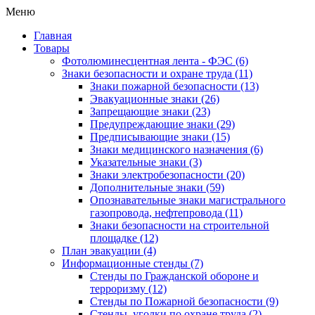
Меню
Главная
Товары
Фотолюминесцентная лента - ФЭС
(6)
Знаки безопасности и охране труда
(11)
Знаки пожарной безопасности
(13)
Эвакуационные знаки
(26)
Запрещающие знаки
(23)
Предупреждающие знаки
(29)
Предписывающие знаки
(15)
Знаки медицинского назначения
(6)
Указательные знаки
(3)
Знаки электробезопасности
(20)
Дополнительные знаки
(59)
Опознавательные знаки магистрального
газопровода, нефтепровода
(11)
Знаки безопасности на строительной
площадке
(12)
План эвакуации
(4)
Информационные стенды
(7)
Стенды по Гражданской обороне и
терроризму
(12)
Стенды по Пожарной безопасности
(9)
Стенды, уголки по охране труда
(2)