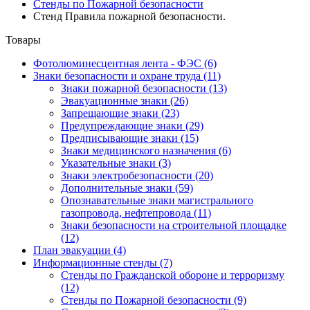
Стенды по Пожарной безопасности
Стенд Правила пожарной безопасности.
Товары
Фотолюминесцентная лента - ФЭС
(6)
Знаки безопасности и охране труда
(11)
Знаки пожарной безопасности
(13)
Эвакуационные знаки
(26)
Запрещающие знаки
(23)
Предупреждающие знаки
(29)
Предписывающие знаки
(15)
Знаки медицинского назначения
(6)
Указательные знаки
(3)
Знаки электробезопасности
(20)
Дополнительные знаки
(59)
Опознавательные знаки магистрального
газопровода, нефтепровода
(11)
Знаки безопасности на строительной площадке
(12)
План эвакуации
(4)
Информационные стенды
(7)
Стенды по Гражданской обороне и терроризму
(12)
Стенды по Пожарной безопасности
(9)