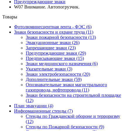
Предупреждающие знаки
W07 Внимание. Автопогрузчик.
Товары
Фотолюминесцентная лента - ФЭС
(6)
Знаки безопасности и охране труда
(11)
Знаки пожарной безопасности
(13)
Эвакуационные знаки
(26)
Запрещающие знаки
(23)
Предупреждающие знаки
(29)
Предписывающие знаки
(15)
Знаки медицинского назначения
(6)
Указательные знаки
(3)
Знаки электробезопасности
(20)
Дополнительные знаки
(59)
Опознавательные знаки магистрального
газопровода, нефтепровода
(11)
Знаки безопасности на строительной площадке
(12)
План эвакуации
(4)
Информационные стенды
(7)
Стенды по Гражданской обороне и терроризму
(12)
Стенды по Пожарной безопасности
(9)