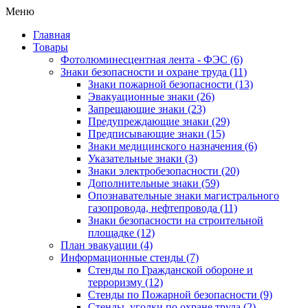
Меню
Главная
Товары
Фотолюминесцентная лента - ФЭС
(6)
Знаки безопасности и охране труда
(11)
Знаки пожарной безопасности
(13)
Эвакуационные знаки
(26)
Запрещающие знаки
(23)
Предупреждающие знаки
(29)
Предписывающие знаки
(15)
Знаки медицинского назначения
(6)
Указательные знаки
(3)
Знаки электробезопасности
(20)
Дополнительные знаки
(59)
Опознавательные знаки магистрального
газопровода, нефтепровода
(11)
Знаки безопасности на строительной
площадке
(12)
План эвакуации
(4)
Информационные стенды
(7)
Стенды по Гражданской обороне и
терроризму
(12)
Стенды по Пожарной безопасности
(9)
Стенды, уголки по охране труда
(2)