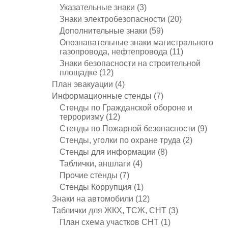
Указательные знаки
(3)
Знаки электробезопасности
(20)
Дополнительные знаки
(59)
Опознавательные знаки магистрального
газопровода, нефтепровода
(11)
Знаки безопасности на строительной
площадке
(12)
План эвакуации
(4)
Информационные стенды
(7)
Стенды по Гражданской обороне и
терроризму
(12)
Стенды по Пожарной безопасности
(9)
Стенды, уголки по охране труда
(2)
Стенды для информации
(8)
Таблички, аншлаги
(4)
Прочие стенды
(7)
Стенды Коррупция
(1)
Знаки на автомобили
(12)
Таблички для ЖКХ, ТСЖ, СНТ
(3)
План схема участков СНТ
(1)