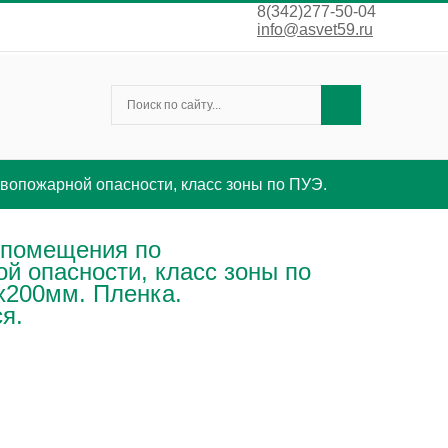
8(342)277-50-04
info@asvet59.ru
вопожарной опасности, класс зоны по ПУЭ.
 помещения по
й опасности, класс зоны по
x200мм. Пленка.
я.