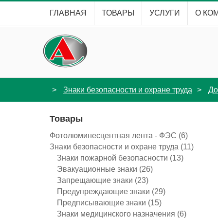
ГЛАВНАЯ
ТОВАРЫ
УСЛУГИ
О КО
Знаки безопасности и охране труда
До
Товары
Фотолюминесцентная лента - ФЭС
(6)
Знаки безопасности и охране труда
(11)
Знаки пожарной безопасности
(13)
Эвакуационные знаки
(26)
Запрещающие знаки
(23)
Предупреждающие знаки
(29)
Предписывающие знаки
(15)
Знаки медицинского назначения
(6)