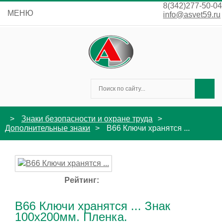
8(342)277-50-04
МЕНЮ
info@asvet59.ru
Знаки безопасности и охране труда
Дополнительные знаки
B66 Ключи хранятся ...
Рейтинг:
B66 Ключи хранятся ... Знак
100x200мм. Пленка.