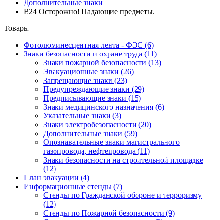
Дополнительные знаки
B24 Осторожно! Падающие предметы.
Товары
Фотолюминесцентная лента - ФЭС
(6)
Знаки безопасности и охране труда
(11)
Знаки пожарной безопасности
(13)
Эвакуационные знаки
(26)
Запрещающие знаки
(23)
Предупреждающие знаки
(29)
Предписывающие знаки
(15)
Знаки медицинского назначения
(6)
Указательные знаки
(3)
Знаки электробезопасности
(20)
Дополнительные знаки
(59)
Опознавательные знаки магистрального
газопровода, нефтепровода
(11)
Знаки безопасности на строительной площадке
(12)
План эвакуации
(4)
Информационные стенды
(7)
Стенды по Гражданской обороне и терроризму
(12)
Стенды по Пожарной безопасности
(9)