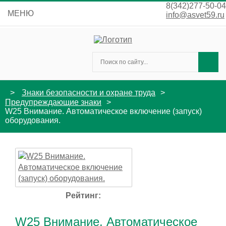
8(342)277-50-04
МЕНЮ
info@asvet59.ru
Знаки безопасности и охране труда
Предупреждающие знаки
W25 Внимание. Автоматическое включение (запуск)
оборудования.
Рейтинг:
W25 Внимание. Автоматическое