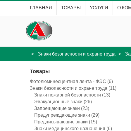
ГЛАВНАЯ
ТОВАРЫ
УСЛУГИ
О КО
Знаки безопасности и охране труда
За
Товары
Фотолюминесцентная лента - ФЭС
(6)
Знаки безопасности и охране труда
(11)
Знаки пожарной безопасности
(13)
Эвакуационные знаки
(26)
Запрещающие знаки
(23)
Предупреждающие знаки
(29)
Предписывающие знаки
(15)
Знаки медицинского назначения
(6)