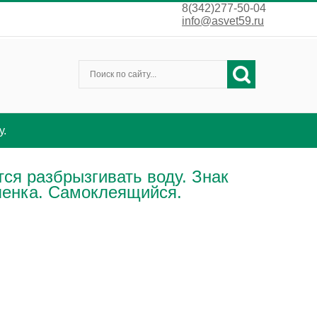
8(342)277-50-04
info@asvet59.ru
у.
ся разбрызгивать воду. Знак
ленка. Самоклеящийся.