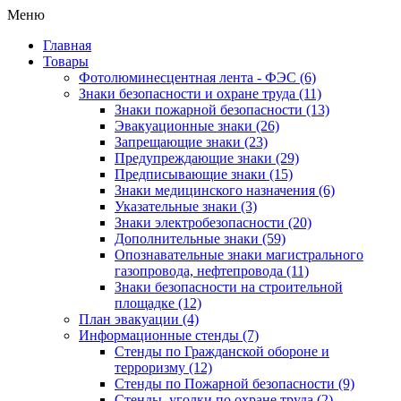
Меню
Главная
Товары
Фотолюминесцентная лента - ФЭС
(6)
Знаки безопасности и охране труда
(11)
Знаки пожарной безопасности
(13)
Эвакуационные знаки
(26)
Запрещающие знаки
(23)
Предупреждающие знаки
(29)
Предписывающие знаки
(15)
Знаки медицинского назначения
(6)
Указательные знаки
(3)
Знаки электробезопасности
(20)
Дополнительные знаки
(59)
Опознавательные знаки магистрального
газопровода, нефтепровода
(11)
Знаки безопасности на строительной
площадке
(12)
План эвакуации
(4)
Информационные стенды
(7)
Стенды по Гражданской обороне и
терроризму
(12)
Стенды по Пожарной безопасности
(9)
Стенды, уголки по охране труда
(2)