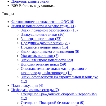
Дополнительные знаки
B09 Работать в рукавицах.
Товары
Фотолюминесцентная лента - ФЭС
(6)
Знаки безопасности и охране труда
(11)
Знаки пожарной безопасности
(13)
Эвакуационные знаки
(26)
Запрещающие знаки
(23)
Предупреждающие знаки
(29)
Предписывающие знаки
(15)
Знаки медицинского назначения
(6)
Указательные знаки
(3)
Знаки электробезопасности
(20)
Дополнительные знаки
(59)
Опознавательные знаки магистрального
газопровода, нефтепровода
(11)
Знаки безопасности на строительной площадке
(12)
План эвакуации
(4)
Информационные стенды
(7)
Стенды по Гражданской обороне и терроризму
(12)
Стенды по Пожарной безопасности
(9)