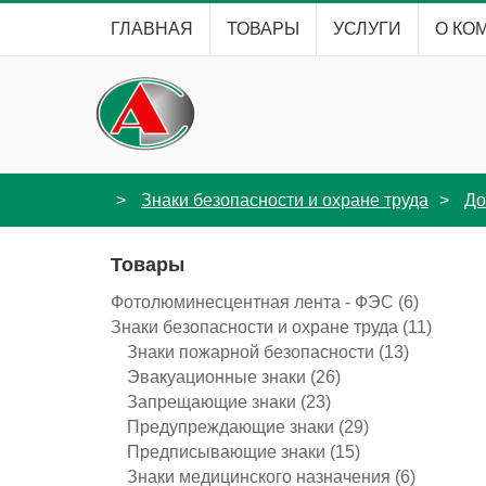
ГЛАВНАЯ
ТОВАРЫ
УСЛУГИ
О КО
Знаки безопасности и охране труда
До
Товары
Фотолюминесцентная лента - ФЭС
(6)
Знаки безопасности и охране труда
(11)
Знаки пожарной безопасности
(13)
Эвакуационные знаки
(26)
Запрещающие знаки
(23)
Предупреждающие знаки
(29)
Предписывающие знаки
(15)
Знаки медицинского назначения
(6)