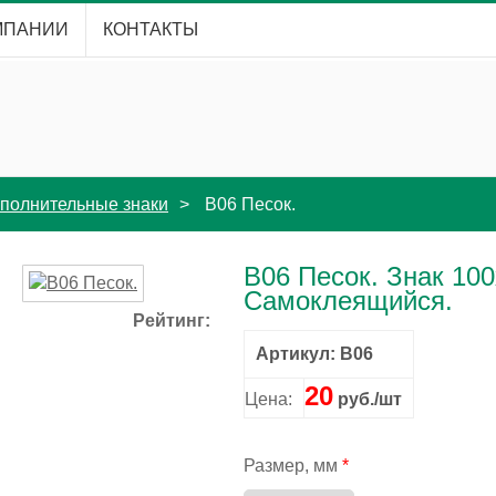
МПАНИИ
КОНТАКТЫ
полнительные знаки
B06 Песок.
B06 Песок. Знак 10
Самоклеящийся.
Рейтинг:
Артикул: B06
20
Цена:
руб./шт
Размер, мм