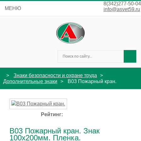
8(342)277-50-04
МЕНЮ
info@asvet59.ru
Знаки безопасности и охране труда
Дополнительные знаки
B03 Пожарный кран.
Рейтинг:
B03 Пожарный кран. Знак
100x200мм. Пленка.