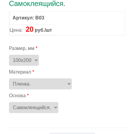
Самоклеящийся.
Артикул: B03
20
Цена:
руб./шт
Размер, мм
Материал
Основа